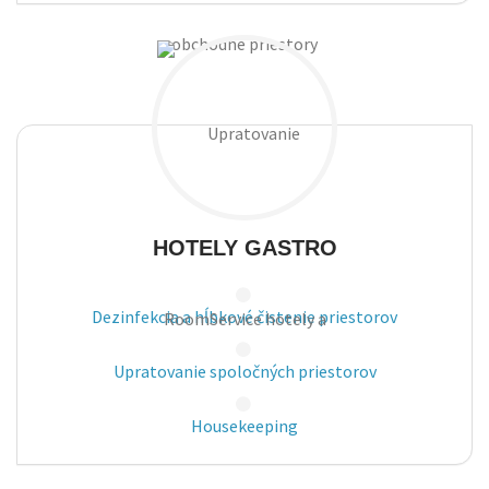
HOTELY
GASTRO
Dezinfekcia a hĺbkové čistenie
priestorov
Upratovanie spoločných priestorov
Housekeeping