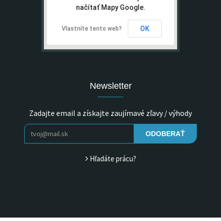
načítať Mapy Google.
OK
Vlastníte tento web?
Newsletter
Zadajte email a získajte zaujímavé zľavy / výhody
ODOBERAŤ
Hľadáte prácu?