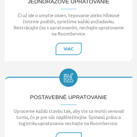
JEDNORAZOVÉ UPRATOVANIE
Či už ide o umytie okien, tepovanie alebo hĺbkové
čistenie podláh, vyriešime každú požiadavku.
Nestrácajte čas s upratovaním, nechajte upratovanie
na RoomService.
VIAC
POSTAVEBNÉ UPRATOVANIE
Upraceme každú stavbu tak, aby ste sa mohli venovať
tomu, čo je pre vás najdôležitejšie. Špinavú prácu a
logistiku upratovania nechajte na RoomService.