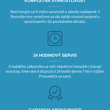
KOMPLETNÁ STAROSTLIVOSŤ
Nestresujte sa či máte upratané a zásoby nakúpené. V
RoomService vyriešime za vás každú starosť spojenú s
upratovaním. Do posledného detailu.
24 HODINOVÝ SERVIS
O každého zákazníka sa naši objektoví manažéri starajú
nonstop. Sme vám k dispozícií 24 hodín denne 7 dní v týždni.
Presvedčte sa sami.