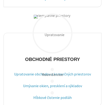
OBCHODNÉ PRIESTORY
Upratovanie obchodov a komerčných
priestorov
Umývanie okien, presklení a výkladov
Hĺbkové čistenie podláh