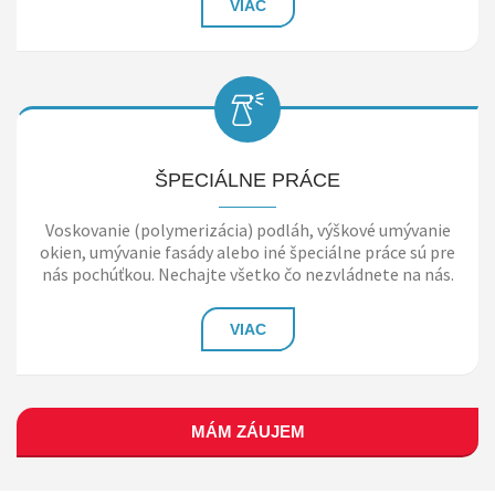
VIAC
ŠPECIÁLNE PRÁCE
Voskovanie (polymerizácia) podláh, výškové umývanie
okien, umývanie fasády alebo iné špeciálne práce sú pre
nás pochúťkou. Nechajte všetko čo nezvládnete na nás.
VIAC
MÁM ZÁUJEM