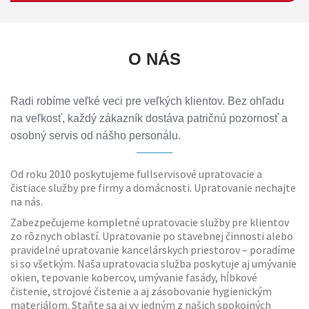
O NÁS
Radi robíme veľké veci pre veľkých klientov. Bez ohľadu
na veľkosť, každý zákazník dostáva patričnú pozornosť a
osobný servis od nášho personálu.
Od roku 2010 poskytujeme fullservisové upratovacie a
čistiace služby pre firmy a domácnosti. Upratovanie nechajte
na nás.
Zabezpečujeme kompletné upratovacie služby pre klientov
zo rôznych oblastí. Upratovanie po stavebnej činnosti alebo
pravidelné upratovanie kancelárskych priestorov – poradíme
si so všetkým. Naša upratovacia služba poskytuje aj umývanie
okien, tepovanie kobercov, umývanie fasády, hĺbkové
čistenie, strojové čistenie a aj zásobovanie hygienickým
materiálom. Staňte sa aj vy jedným z našich spokojných