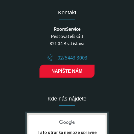
Kontakt
RoomService
Pestovateľská 1
821 04 Bratislava
02/5443 3003
NAPÍŠTE NÁM
Kde nás nájdete
Táto stránka nemôže správne