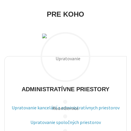
PRE KOHO
ADMINISTRATÍVNE PRIESTORY
Upratovanie kancelárií a administratívnych
priestorov
Upratovanie spoločných priestorov