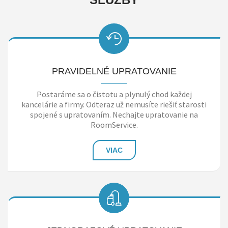
PRAVIDELNÉ UPRATOVANIE
Postaráme sa o čistotu a plynulý chod každej
kancelárie a firmy. Odteraz už nemusíte riešiť starosti
spojené s upratovaním. Nechajte upratovanie na
RoomService.
VIAC