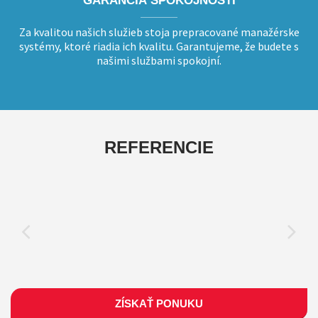
GARANCIA SPOKOJNOSTI
Za kvalitou našich služieb stoja prepracované manažérske
systémy, ktoré riadia ich kvalitu. Garantujeme, že budete s
našimi službami spokojní.
REFERENCIE
ZÍSKAŤ PONUKU