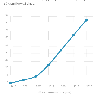
zákazníkov už dnes.
90
80
70
60
50
40
30
20
10
0
2010
2011
2012
2013
2014
2015
2016
(Počet zamestnancov / rok)