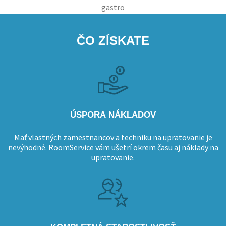
ČO ZÍSKATE
ÚSPORA NÁKLADOV
Mať vlastných zamestnancov a techniku na upratovanie je
nevýhodné. RoomService vám ušetrí okrem času aj náklady na
upratovanie.